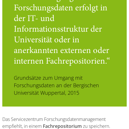
Forschungsdaten erfolgt in
der IT- und
Informationsstruktur der
Universität oder in
anerkannten externen oder
internen Fachrepositorien.
Grundsätze zum Umgang mit
Forschungsdaten an der Bergischen
Universität Wuppertal, 2015
Das Servicezentrum Forschungsdatenmanagement
empfiehlt, in einem
Fachrepositorium
zu speichern.